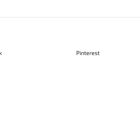
k
Pinterest