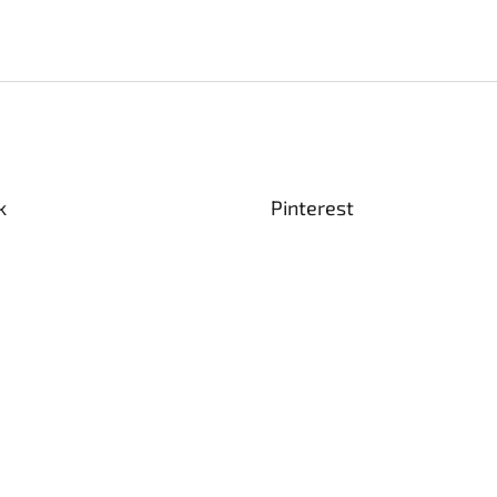
k
Pinterest