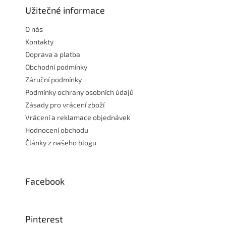
a
Užitečné informace
t
O nás
í
Kontakty
Doprava a platba
Obchodní podmínky
Záruční podmínky
Podmínky ochrany osobních údajů
Zásady pro vrácení zboží
Vrácení a reklamace objednávek
Hodnocení obchodu
Články z našeho blogu
Facebook
Pinterest