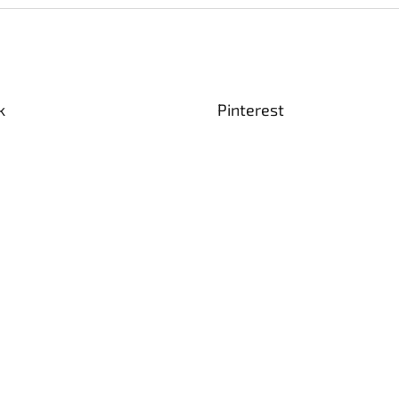
k
Pinterest