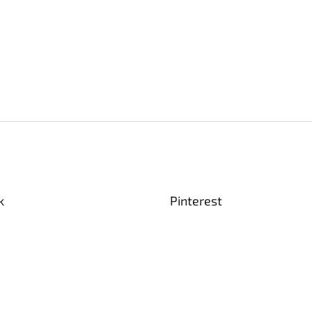
k
Pinterest