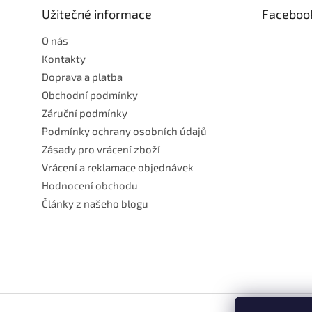
t
Užitečné informace
Faceboo
í
O nás
Kontakty
Doprava a platba
Obchodní podmínky
Záruční podmínky
Podmínky ochrany osobních údajů
Zásady pro vrácení zboží
Vrácení a reklamace objednávek
Hodnocení obchodu
Články z našeho blogu