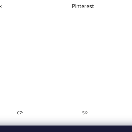
k
Pinterest
CZ:
SK: