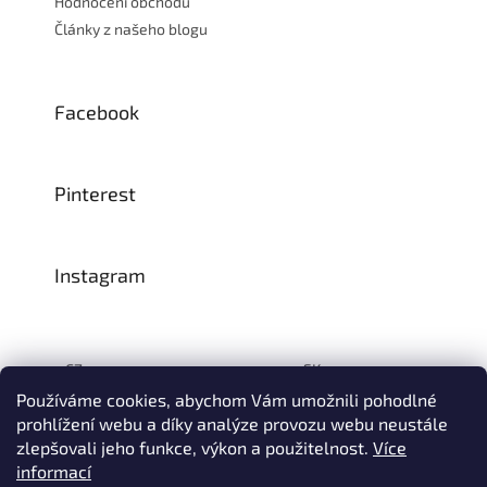
Hodnocení obchodu
Články z našeho blogu
Facebook
Pinterest
Instagram
CZ:
SK:
Používáme cookies, abychom Vám umožnili pohodlné
prohlížení webu a díky analýze provozu webu neustále
zlepšovali jeho funkce, výkon a použitelnost.
Více
Vytvořil Shoptet
informací