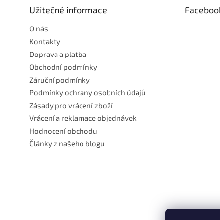
t
Užitečné informace
Faceboo
í
O nás
Kontakty
Doprava a platba
Obchodní podmínky
Záruční podmínky
Podmínky ochrany osobních údajů
Zásady pro vrácení zboží
Vrácení a reklamace objednávek
Hodnocení obchodu
Články z našeho blogu