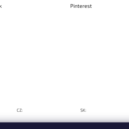
k
Pinterest
CZ:
SK: