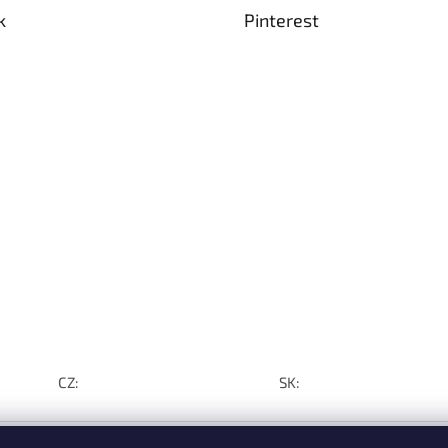
k
Pinterest
CZ:
SK: