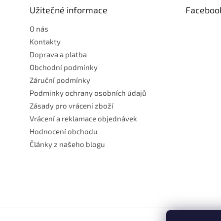
t
Užitečné informace
Faceboo
í
O nás
Kontakty
Doprava a platba
Obchodní podmínky
Záruční podmínky
Podmínky ochrany osobních údajů
Zásady pro vrácení zboží
Vrácení a reklamace objednávek
Hodnocení obchodu
Články z našeho blogu