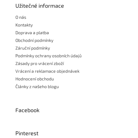
a
Užitečné informace
t
O nás
í
Kontakty
Doprava a platba
Obchodní podmínky
Záruční podmínky
Podmínky ochrany osobních údajů
Zásady pro vrácení zboží
Vrácení a reklamace objednávek
Hodnocení obchodu
Články z našeho blogu
Facebook
Pinterest