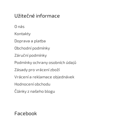
á
p
a
Užitečné informace
t
O nás
í
Kontakty
Doprava a platba
Obchodní podmínky
Záruční podmínky
Podmínky ochrany osobních údajů
Zásady pro vrácení zboží
Vrácení a reklamace objednávek
Hodnocení obchodu
Články z našeho blogu
Facebook