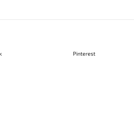
k
Pinterest