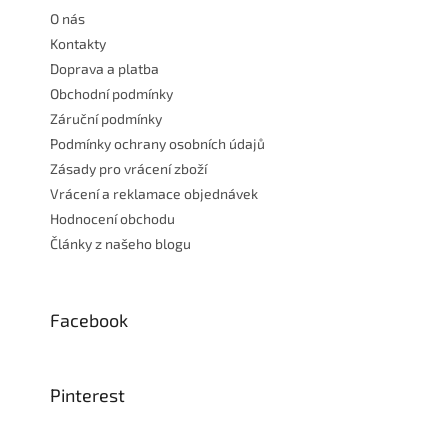
t
O nás
í
Kontakty
Doprava a platba
Obchodní podmínky
Záruční podmínky
Podmínky ochrany osobních údajů
Zásady pro vrácení zboží
Vrácení a reklamace objednávek
Hodnocení obchodu
Články z našeho blogu
Facebook
Pinterest