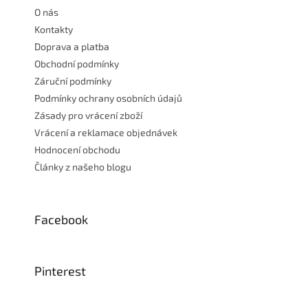
t
O nás
í
Kontakty
Doprava a platba
Obchodní podmínky
Záruční podmínky
Podmínky ochrany osobních údajů
Zásady pro vrácení zboží
Vrácení a reklamace objednávek
Hodnocení obchodu
Články z našeho blogu
Facebook
Pinterest