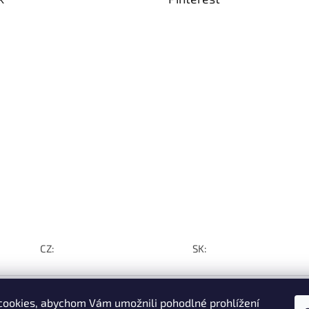
CZ:
SK:
ookies, abychom Vám umožnili pohodlné prohlížení